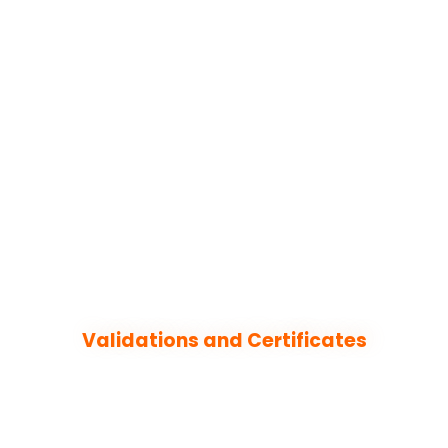
Validations and Certificates