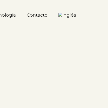
nología
Contacto