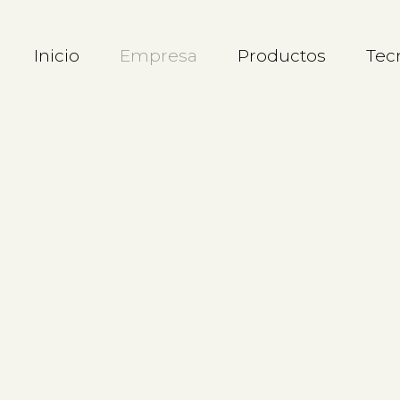
Inicio
Empresa
Productos
Tec