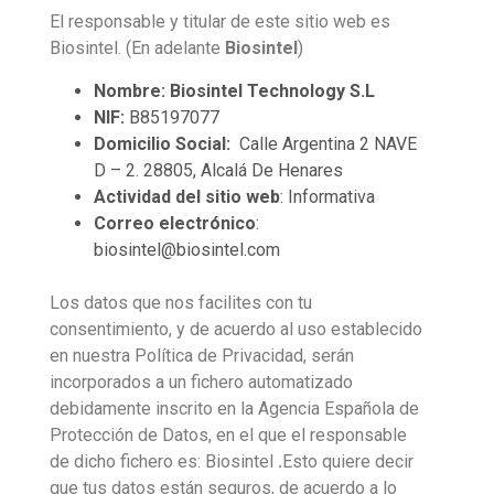
El responsable y titular de este sitio web es
Biosintel
.
(En adelante
Biosintel
)
Nombre: Biosintel Technology S.L
NIF:
B85197077
Domicilio Social:
Calle Argentina 2 NAVE
D – 2. 28805, Alcalá De Henares
Actividad del sitio web
: Informativa
Correo electrónico
:
biosintel@biosintel.com
Los datos que nos facilites con tu
consentimiento, y de acuerdo al uso establecido
en nuestra Política de Privacidad, serán
incorporados a un fichero automatizado
debidamente inscrito en la Agencia Española de
Protección de Datos, en el que el responsable
de dicho fichero es: Biosintel
.
Esto quiere decir
que tus datos están seguros, de acuerdo a lo